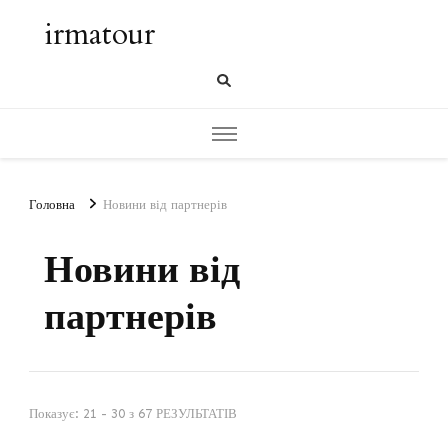
irmatour
Головна
Новини від партнерів
Новини від
партнерів
Показує: 21 - 30 з 67 РЕЗУЛЬТАТІВ