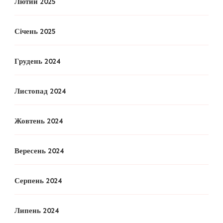
Лютий 2025
Січень 2025
Грудень 2024
Листопад 2024
Жовтень 2024
Вересень 2024
Серпень 2024
Липень 2024