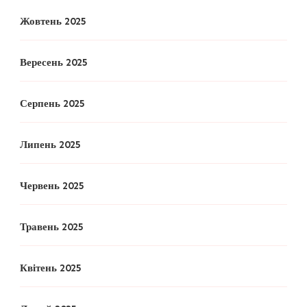
Жовтень 2025
Вересень 2025
Серпень 2025
Липень 2025
Червень 2025
Травень 2025
Квітень 2025