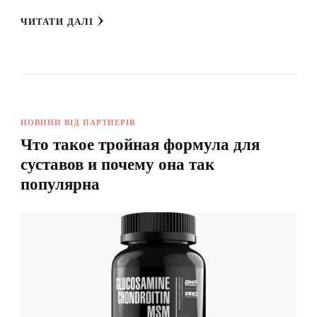
ЧИТАТИ ДАЛІ
НОВИНИ ВІД ПАРТНЕРІВ
Что такое тройная формула для
суставов и почему она так
популярна