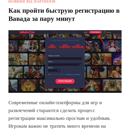
НОВИНИ ВІД ПАРТНЕРІВ
Как пройти быструю регистрацию в
Вавада за пару минут
Современные онлайн-платформы для игр и
развлечений стараются сделать процесс
регистрации максимально простым и удобным.
Игрокам важно не тратить много времени на