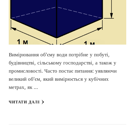
Вимірювання об’єму води потрібне у побуті,
будівництві, сільському господарстві, а також у
промисловості. Часто постає питання: уявляючи
великий об’єм, який вимірюється у кубічних
метрах, як …
ЧИТАТИ ДАЛІ