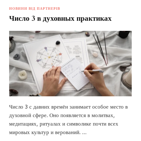
НОВИНИ ВІД ПАРТНЕРІВ
Число 3 в духовных практиках
Число 3 с давних времён занимает особое место в
духовной сфере. Оно появляется в молитвах,
медитациях, ритуалах и символике почти всех
мировых культур и верований. …