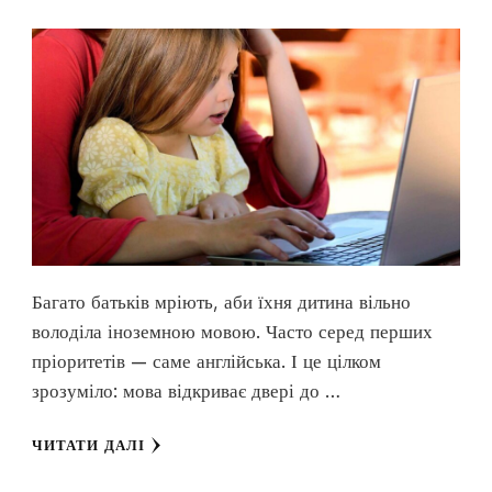
Багато батьків мріють, аби їхня дитина вільно
володіла іноземною мовою. Часто серед перших
пріоритетів — саме англійська. І це цілком
зрозуміло: мова відкриває двері до …
ЧИТАТИ ДАЛІ