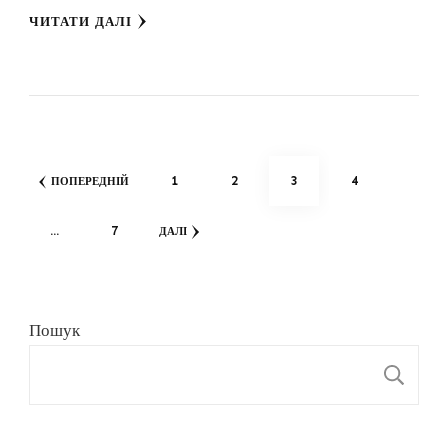
ЧИТАТИ ДАЛІ
Навігація
СТОРІНКА
СТОРІНКА
СТОРІНКА
СТОРІНКА
1
2
3
4
ПОПЕРЕДНІЙ
записів
СТОРІНКА
…
7
ДАЛІ
Пошук
П