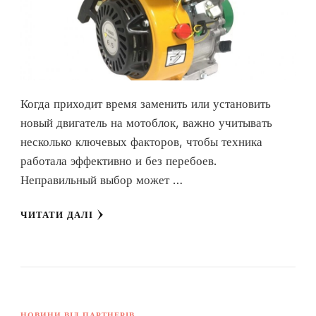
Когда приходит время заменить или установить
новый двигатель на мотоблок, важно учитывать
несколько ключевых факторов, чтобы техника
работала эффективно и без перебоев.
Неправильный выбор может …
ЧИТАТИ ДАЛІ
НОВИНИ ВІД ПАРТНЕРІВ