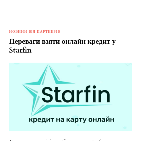
НОВИНИ ВІД ПАРТНЕРІВ
Переваги взяти онлайн кредит у
Starfin