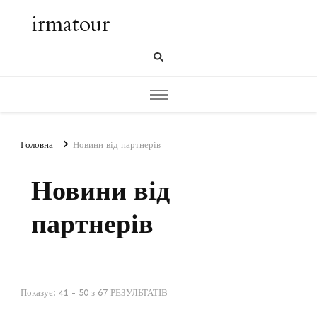
irmatour
Головна
Новини від партнерів
Новини від
партнерів
Показує: 41 - 50 з 67 РЕЗУЛЬТАТІВ