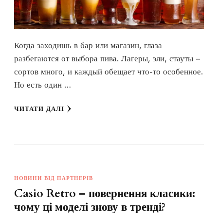
Когда заходишь в бар или магазин, глаза
разбегаются от выбора пива. Лагеры, эли, стауты –
сортов много, и каждый обещает что-то особенное.
Но есть один …
ЧИТАТИ ДАЛІ
НОВИНИ ВІД ПАРТНЕРІВ
Casio Retro – повернення класики:
чому ці моделі знову в тренді?