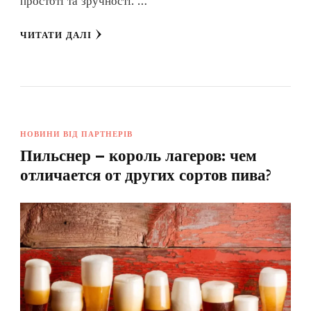
простоті та зручності. …
ЧИТАТИ ДАЛІ
НОВИНИ ВІД ПАРТНЕРІВ
Пильснер – король лагеров: чем
отличается от других сортов пива?