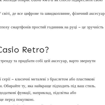
 світі, де все цифрове та швидкоплинне, фізичний аксесуар
.
епоху смартфонів простий годинник на руці – це зручність
 Casio Retro?
тренду та придбати собі цей аксесуар, варто звернути
 серії – класичні металеві з браслетом або пластикові
. Обирайте ту, яка найкраще підходить під ваш стиль.
одаткові функції, наприклад, підсвітка або
 це перед покупкою.