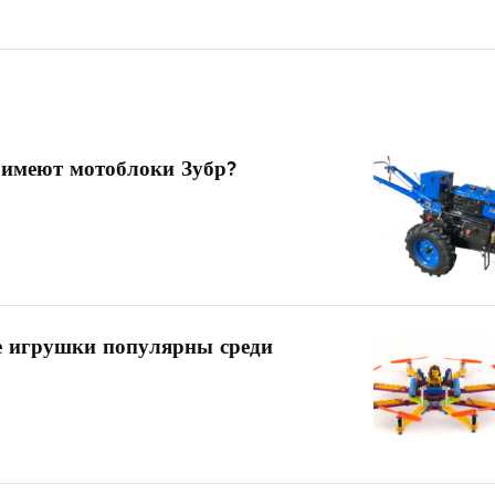
 имеют мотоблоки Зубр?
е игрушки популярны среди