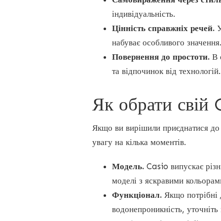
індивідуальність.
Цінність справжніх речей.
У
набуває особливого значення
Повернення до простоти.
В 
та відпочинок від технологій.
Як обрати свій
Якщо ви вирішили приєднатися до 
увагу на кілька моментів.
Модель.
Casio випускає різні
моделі з яскравими кольорами
Функціонал.
Якщо потрібні д
водонепроникність, уточніть