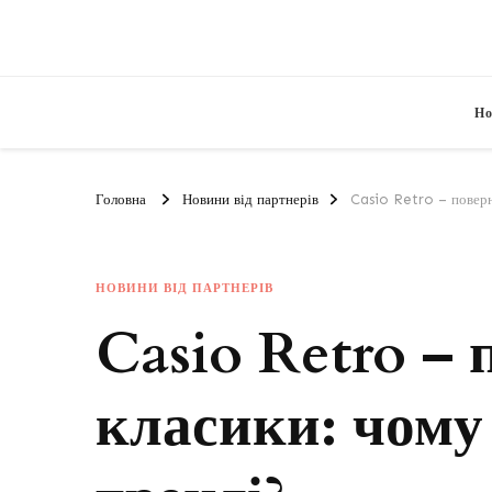
Но
Головна
Новини від партнерів
Casio Retro – поверн
НОВИНИ ВІД ПАРТНЕРІВ
Casio Retro –
класики: чому 