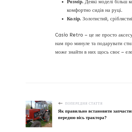
Розмір.
Деякі моделі більш к
комфортно сидів на руці.
Колір.
Золотистий, сріблясти
Casio Retro – це не просто аксесу
нам про минуле та подарувати стил
може знайти в них щось своє – еле
ПОПЕРЕДНЯ СТАТТЯ
Як правильно встановити запчасти
передню вісь трактора?