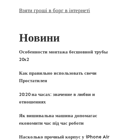
Взяти гроші в борг в інтернеті
Новини
Особенности монтажа бесшовной трубы
20х2
Как правильно использовать свечи
Простатилен
20:20 на часах: значение в любви и
отношениях
Як вишивальна машина допомагає
економити час під час роботи
Насколько прочный корпус у iPhone Air