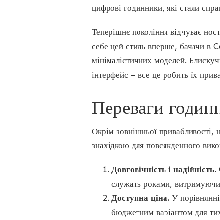
цифрові годинники, які стали спр
Теперішнє покоління відчуває нос
себе цей стиль вперше, бачачи в 
мінімалістичних моделей. Блискуч
інтерфейс – все це робить їх прив
Переваги годин
Окрім зовнішньої привабливості, ц
знахідкою для повсякденного вико
Довговічність і надійність.
служать роками, витримуючи 
Доступна ціна.
У порівнянні
бюджетним варіантом для тих