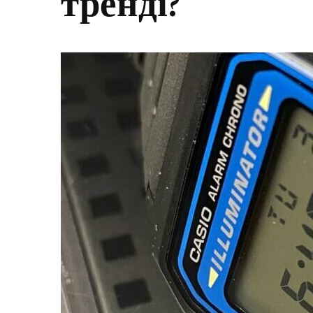
тренді?