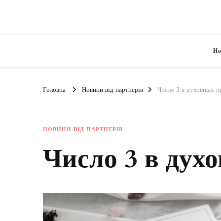
Но
Головна
Новини від партнерів
Число 3 в духовных п
НОВИНИ ВІД ПАРТНЕРІВ
Число 3 в дух