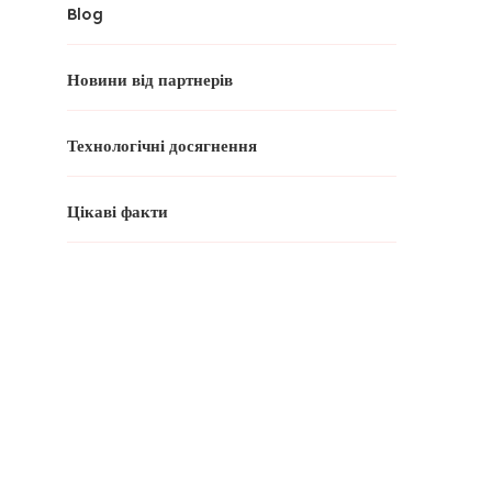
Blog
Новини від партнерів
Технологічні досягнення
Цікаві факти