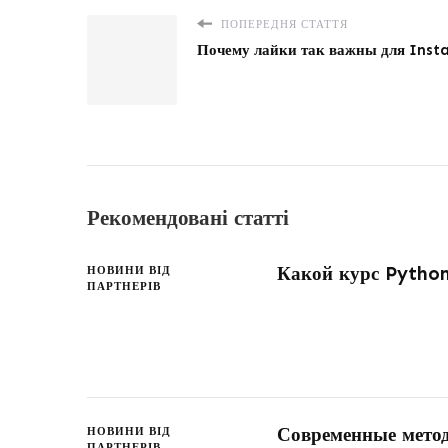
ПОПЕРЕДНЯ СТАТТЯ
Почему лайки так важны для Ins
Рекомендовані статті
Какой курс Pytho
НОВИНИ ВІД
ПАРТНЕРІВ
Современные мето
НОВИНИ ВІД
ПАРТНЕРІВ