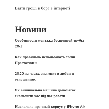
Взяти гроші в борг в інтернеті
Новини
Особенности монтажа бесшовной трубы
20х2
Как правильно использовать свечи
Простатилен
20:20 на часах: значение в любви и
отношениях
Як вишивальна машина допомагає
економити час під час роботи
Насколько прочный корпус у iPhone Air