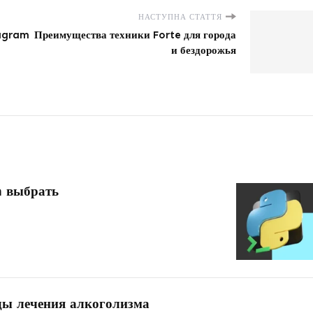
НАСТУПНА СТАТТЯ
tagram
Преимущества техники Forte для города
и бездорожья
n выбрать
ды лечения алкоголизма