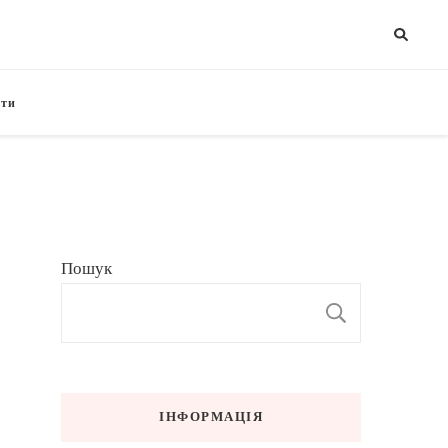
кти
Пошук
ПОШУК
ІНФОРМАЦІЯ