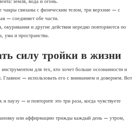
ента: земля, вода и огонь.
е чакры связаны с физическим телом, три верхние — с
ая — соединяет обе части.
, окуривания и другие действия нередко повторяются по
а, ума и пространства.
ать силу тройки в жизни
 инструментом для тех, кто хочет больше осознанности и
. Главное — использовать его с вниманием и доверием. Вот
 и паузу — и повторите это три раза, когда чувствуете
тановку или аффирмацию трижды каждый день — утром,