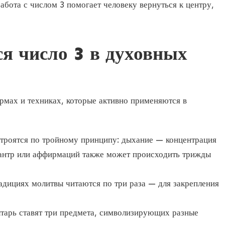
абота с числом 3 помогает человеку вернуться к центру,
ся число 3 в духовных
рмах и техниках, которые активно применяются в
строятся по тройному принципу: дыхание — концентрация
антр или аффирмаций также может происходить трижды
адициях молитвы читаются по три раза — для закрепления
алтарь ставят три предмета, символизирующих разные