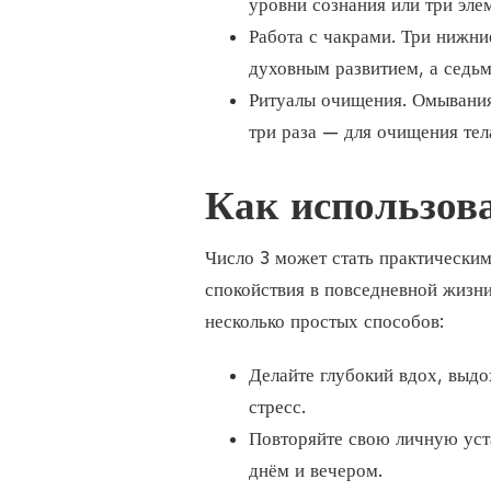
уровни сознания или три элем
Работа с чакрами. Три нижни
духовным развитием, а седьм
Ритуалы очищения. Омывания
три раза — для очищения тел
Как использов
Число 3 может стать практическим
спокойствия в повседневной жизни
несколько простых способов:
Делайте глубокий вдох, выдох
стресс.
Повторяйте свою личную ус
днём и вечером.