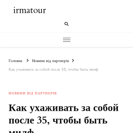
irmatour
Головна
Новини від партнерів
Как ухаживать за собой после 35, чтобы быть милф
НОВИНИ ВІД ПАРТНЕРІВ
Как ухаживать за собой
после 35, чтобы быть
милф