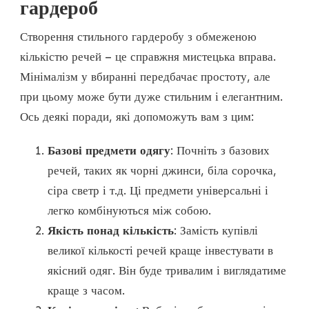
гардероб
Створення стильного гардеробу з обмеженою
кількістю речей – це справжня мистецька вправа.
Мінімалізм у вбиранні передбачає простоту, але
при цьому може бути дуже стильним і елегантним.
Ось деякі поради, які допоможуть вам з цим:
Базові предмети одягу
: Почніть з базових
речей, таких як чорні джинси, біла сорочка,
сіра светр і т.д. Ці предмети універсальні і
легко комбінуються між собою.
Якість понад кількість
: Замість купівлі
великої кількості речей краще інвестувати в
якісний одяг. Він буде тривалим і виглядатиме
краще з часом.