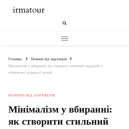
irmatour
Головна
Новини від партнерів
Мінімалізм у вбиранні: як створити стильний гардероб з
обмеженої кількості речей
НОВИНИ ВІД ПАРТНЕРІВ
Мінімалізм у вбиранні:
як створити стильний