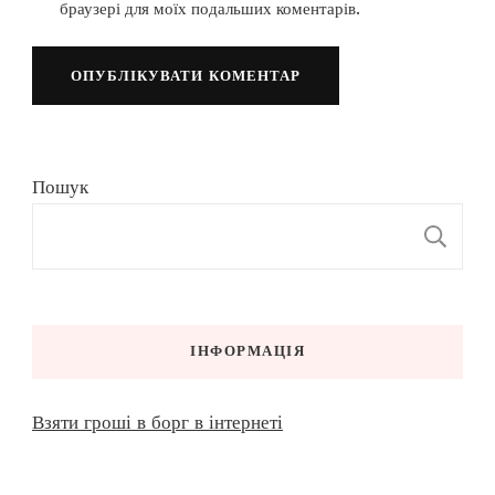
браузері для моїх подальших коментарів.
Пошук
П
ІНФОРМАЦІЯ
Взяти гроші в борг в інтернеті