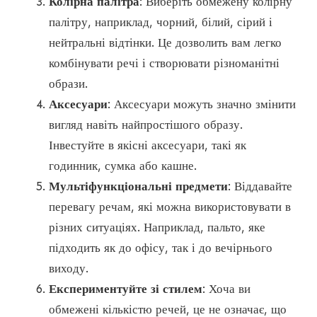
Колірна палітра
: Виберіть обмежену колірну
палітру, наприклад, чорний, білий, сірий і
нейтральні відтінки. Це дозволить вам легко
комбінувати речі і створювати різноманітні
образи.
Аксесуари
: Аксесуари можуть значно змінити
вигляд навіть найпростішого образу.
Інвестуйте в якісні аксесуари, такі як
годинник, сумка або кашне.
Мультіфункціональні предмети
: Віддавайте
перевагу речам, які можна використовувати в
різних ситуаціях. Наприклад, пальто, яке
підходить як до офісу, так і до вечірнього
виходу.
Експериментуйте зі стилем
: Хоча ви
обмежені кількістю речей, це не означає, що