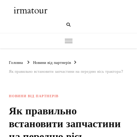
irmatour
Головна
Новини від партнерів
Як правильно встановити запчастини на передню вісь трактора?
НОВИНИ ВІД ПАРТНЕРІВ
Як правильно
встановити запчастини
на передню вісь