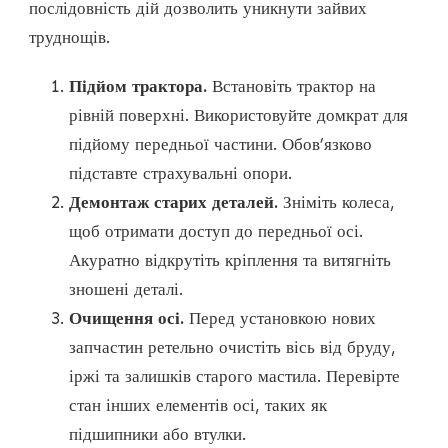
послідовність дій дозволить уникнути зайвих
труднощів.
Підйом трактора.
Встановіть трактор на
рівній поверхні. Використовуйте домкрат для
підйому передньої частини. Обов’язково
підставте страхувальні опори.
Демонтаж старих деталей.
Зніміть колеса,
щоб отримати доступ до передньої осі.
Акуратно відкрутіть кріплення та витягніть
зношені деталі.
Очищення осі.
Перед установкою нових
запчастин ретельно очистіть вісь від бруду,
іржі та залишків старого мастила. Перевірте
стан інших елементів осі, таких як
підшипники або втулки.