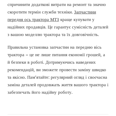
спричинити додаткові витрати на ремонт та значно
скоротити термін служби техніки.
Запчастини
передня ось трактора МТЗ
краще купувати у
надійних продавців. Це гарантує сумісність деталей
з вашою моделлю трактора та їх довговічність.
Правильна установка запчастин на передню вісь
трактора – це не лише питання економії грошей, а
й безпеки в роботі. Дотримуючись наведених
рекомендацій, ви зможете провести заміну швидко
та якісно. Пам’ятайте: регулярний огляд і своєчасна
заміна деталей продовжать життя вашого трактора і
забезпечать його надійну роботу.