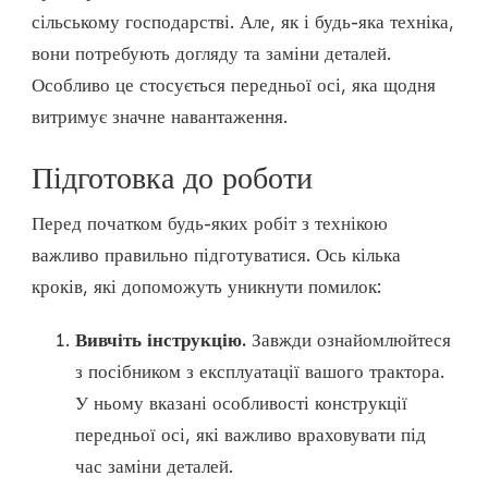
ЗАПЧАСТИНИ
сільському господарстві. Але, як і будь-яка техніка,
НА
вони потребують догляду та заміни деталей.
ПЕРЕДНЮ
ВІСЬ
Особливо це стосується передньої осі, яка щодня
ТРАКТОРА?
витримує значне навантаження.
Підготовка до роботи
Перед початком будь-яких робіт з технікою
важливо правильно підготуватися. Ось кілька
кроків, які допоможуть уникнути помилок:
Вивчіть інструкцію.
Завжди ознайомлюйтеся
з посібником з експлуатації вашого трактора.
У ньому вказані особливості конструкції
передньої осі, які важливо враховувати під
час заміни деталей.