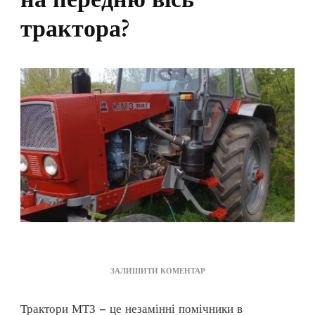
трактора?
ДО
ЗАЛИШИТИ КОМЕНТАР
ЯК
ПРАВИЛЬНО
Трактори МТЗ – це незамінні помічники в
ВСТАНОВИТИ